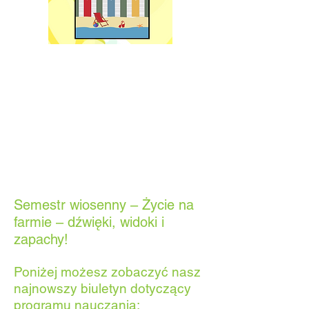
Semestr wiosenny – Życie na
farmie – dźwięki, widoki i
zapachy!
Poniżej możesz zobaczyć nasz
najnowszy biuletyn dotyczący
programu nauczania: