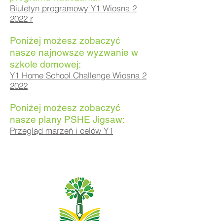
Biuletyn programowy Y1 Wiosna 2
2022 r
Poniżej możesz zobaczyć
nasze najnowsze wyzwanie w
szkole domowej:
Y1 Home School Challenge Wiosna 2
2022
Poniżej możesz zobaczyć
nasze plany PSHE Jigsaw:
Przegląd marzeń i celów Y1