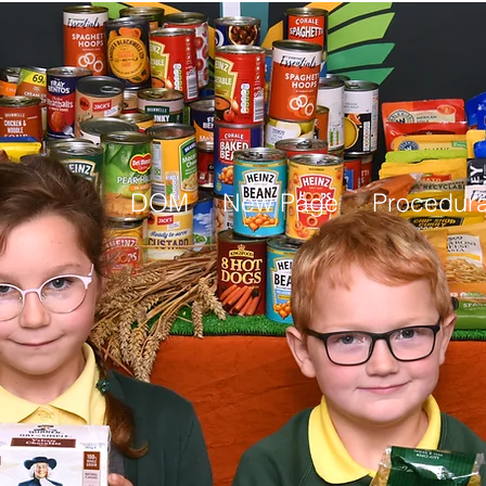
DOM
New Page
Procedura