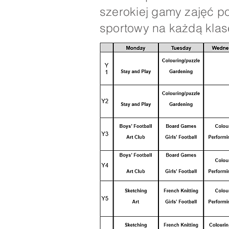
szerokiej gamy zajęć p
sportowy na każdą klasę
Nasz najbardziej aktua