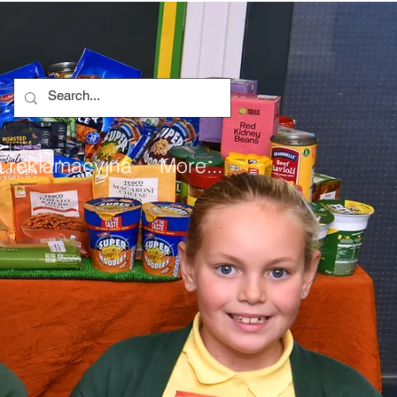
 reklamacyjna
More...