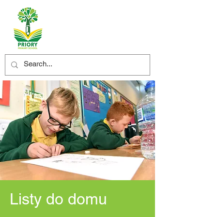
Listy do domu