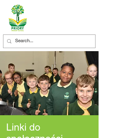
Linki do