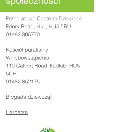
społeczności
Przeoratowe Centrum Dziecięce
Priory Road, Hull, HU5 5RU
01482 305770
Kościół parafialny
Wniebowstąpienia
110 Calvert Road, kadłub, HU5
5DH
01482 352175
Brygada dziewcząt
Harcerze