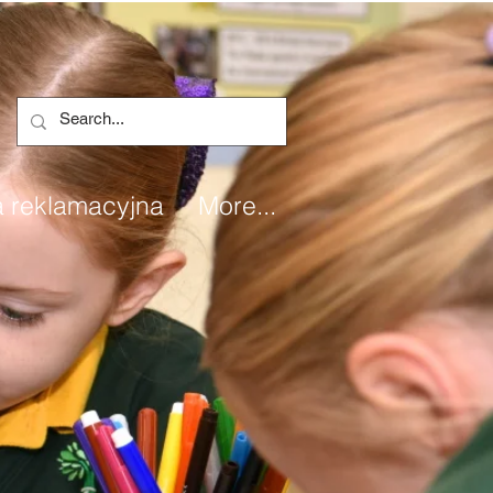
 reklamacyjna
More...