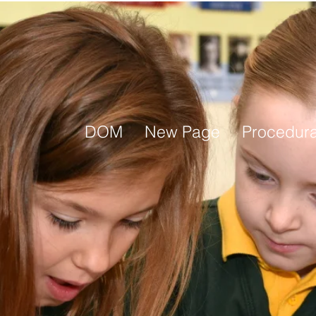
DOM
New Page
Procedura