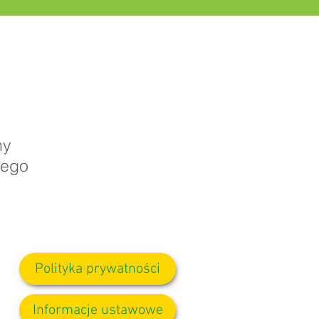
ny
nego
Polityka prywatności
Informacje ustawowe