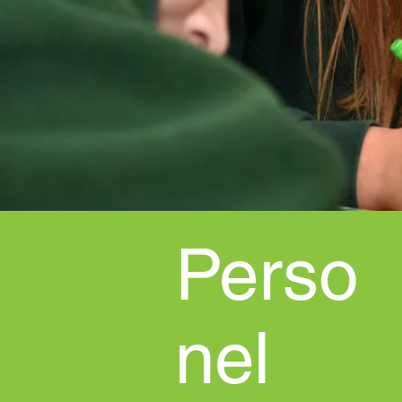
Perso
nel