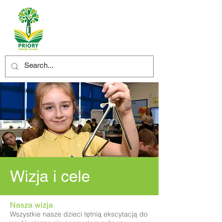
Wizja i cele
Nasza wizja
Wszystkie nasze dzieci tętnią ekscytacją do