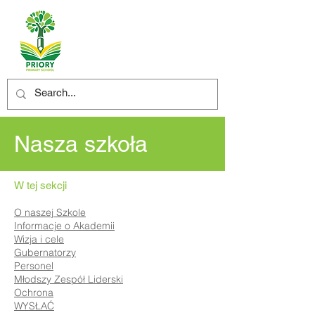
Nasza szkoła
W tej sekcji
O naszej Szkole
Informacje o Akademii
Wizja i cele
Gubernatorzy
Personel
Młodszy Zespół Liderski
Ochrona
WYSŁAĆ