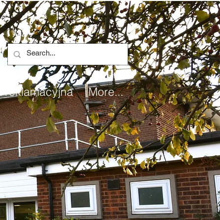
 reklamacyjna
More...