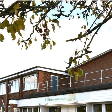
DOM
New Page
Procedura