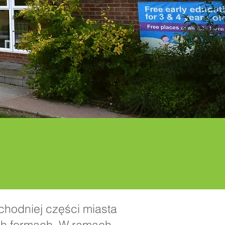
chodniej części miasta
ch formach. W ramach