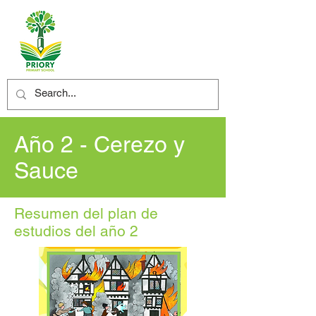
Año 2 - Cerezo y
Sauce
Resumen del plan de
estudios del año 2