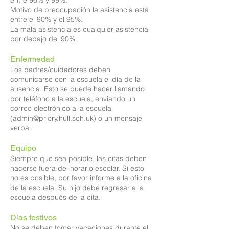
entre 96% y 99%.
Motivo de preocupación la asistencia está
entre el 90% y el 95%.
La mala asistencia es cualquier asistencia
por debajo del 90%.
Enfermedad
Los padres/cuidadores deben
comunicarse con la escuela el día de la
ausencia. Esto se puede hacer llamando
por teléfono a la escuela, enviando un
correo electrónico a la escuela
(
admin@priory.hull.sch.uk
) o un mensaje
verbal.
Equipo
Siempre que sea posible, las citas deben
hacerse fuera del horario escolar. Si esto
no es posible, por favor informe a la oficina
de la escuela. Su hijo debe regresar a la
escuela después de la cita.
Días festivos
No se deben tomar vacaciones durante el