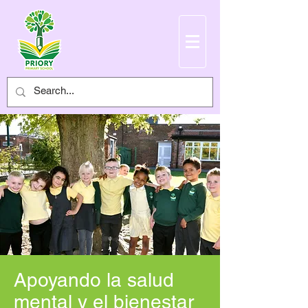
Apoyando la salud
mental y el bienestar