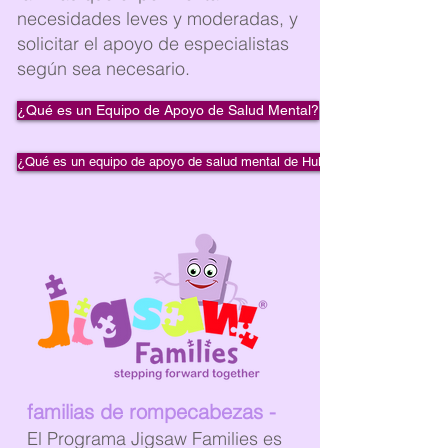
necesidades leves y moderadas, y
solicitar el apoyo de especialistas
según sea necesario.
¿Qué es un Equipo de Apoyo de Salud Mental?
¿Qué es un equipo de apoyo de salud mental de Hull?
familias de rompecabezas -
El Programa Jigsaw Families es