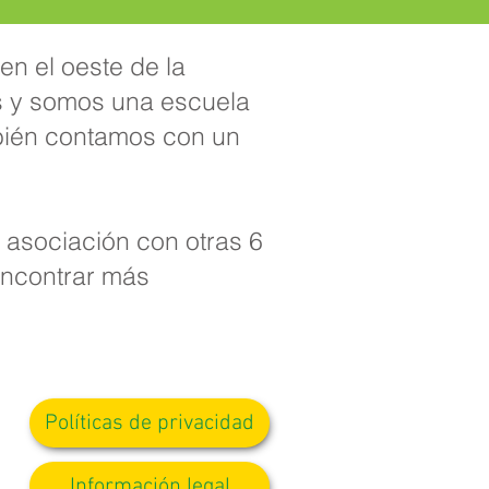
en el oeste de la
s y somos una escuela
bién contamos con un
 asociación con otras 6
encontrar más
Políticas de privacidad
Información legal