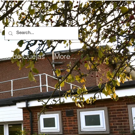
ento de Quejas
More...