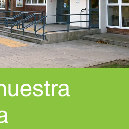
nuestra
a