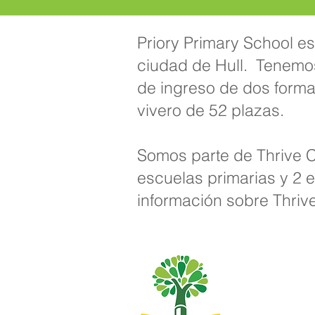
Priory Primary School es
ciudad de Hull. Tenemo
de ingreso de dos form
vivero de 52 plazas.
Somos parte de Thrive C
escuelas primarias y 2 
información sobre Thriv
Escuela primar
01482
Teléfono: