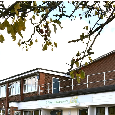
CASA
New Page
Procedimi