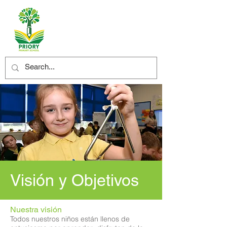
Visión y Objetivos
Nuestra visión
Todos nuestros niños están llenos de