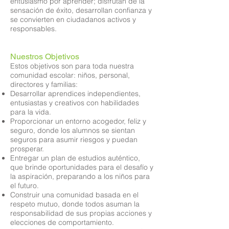
entusiasmo por aprender; disfrutan de la
sensación de éxito, desarrollan confianza y
se convierten en ciudadanos activos y
responsables.
Nuestros Objetivos
Estos objetivos son para toda nuestra
comunidad escolar: niños, personal,
directores y familias:
Desarrollar aprendices independientes,
entusiastas y creativos con habilidades
para la vida.
Proporcionar un entorno acogedor, feliz y
seguro, donde los alumnos se sientan
seguros para asumir riesgos y puedan
prosperar.
Entregar un plan de estudios auténtico,
que brinde oportunidades para el desafío y
la aspiración, preparando a los niños para
el futuro.
Construir una comunidad basada en el
respeto mutuo, donde todos asuman la
responsabilidad de sus propias acciones y
elecciones de comportamiento.