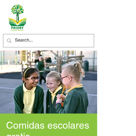
Comidas escolares