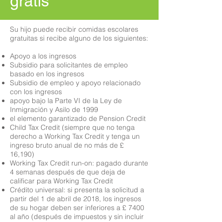
gratis
Su hijo puede recibir comidas escolares
gratuitas si recibe alguno de los siguientes:
Apoyo a los ingresos
Subsidio para solicitantes de empleo
basado en los ingresos
Subsidio de empleo y apoyo relacionado
con los ingresos
apoyo bajo la Parte VI de la Ley de
Inmigración y Asilo de 1999
el elemento garantizado de Pension Credit
Child Tax Credit (siempre que no tenga
derecho a Working Tax Credit y tenga un
ingreso bruto anual de no más de £
16,190)
Working Tax Credit run-on: pagado durante
4 semanas después de que deja de
calificar para Working Tax Credit
Crédito universal: si presenta la solicitud a
partir del 1 de abril de 2018, los ingresos
de su hogar deben ser inferiores a £ 7400
al año (después de impuestos y sin incluir