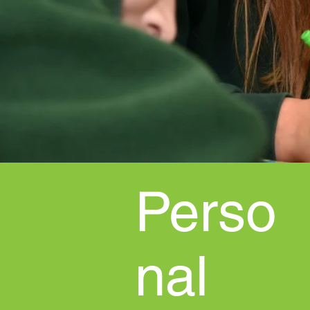
Perso
nal