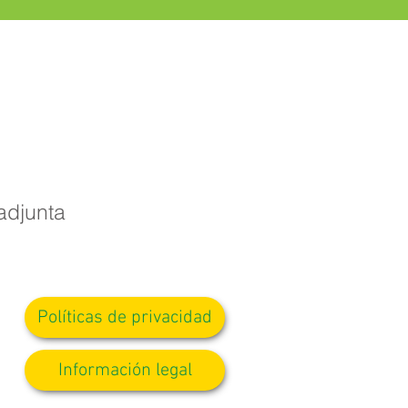
adjunta
Políticas de privacidad
Información legal