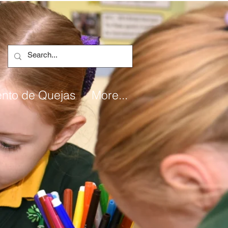
ento de Quejas
More...