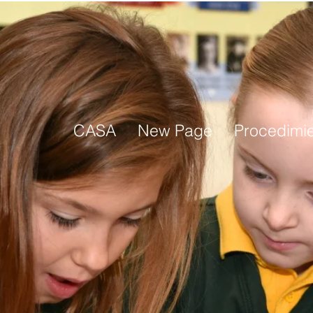
CASA
New Page
Procedimi