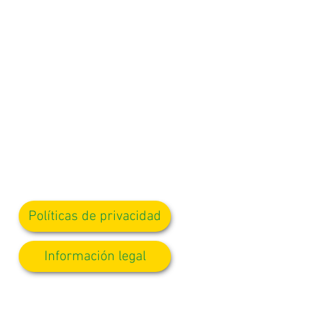
Políticas de privacidad
Información legal
 la Srta. D Kirlew, nuestra