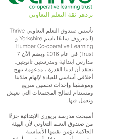
تزدهر ثقة التعلم التعاوني
تأسس صندوق التعلم التعاوني Thrive
(المعروف سابقًا باسم Yorkshire و
Humber Co-operative Learning
Trust) في عام 2016 ويضم الآن 7
مدارس ابتدائية ومدرستين ثانويتين.
نعتقد أن لدينا القدرة ، مدعومة بنهج
أخلاقي أساسي للقيادة لإلهام طلابنا
وموظفينا وإحداث تحسين سريع
ومستدام لصالح المجتمعات التي نعيش
ونعمل فيها.
أصبحت مدرسة بريوري الابتدائية جزءًا
من صندوق التعلم التعاوني لأن الهيئة
الحاكمة تؤمن بقيمها الأساسية