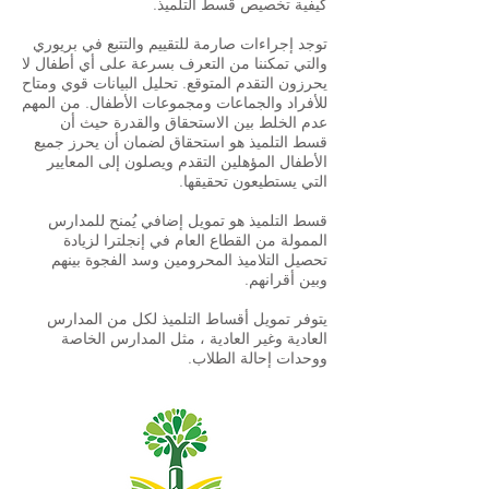
كيفية تخصيص قسط التلميذ.
توجد إجراءات صارمة للتقييم والتتبع في بريوري
والتي تمكننا من التعرف بسرعة على أي أطفال لا
يحرزون التقدم المتوقع. تحليل البيانات قوي ومتاح
للأفراد والجماعات ومجموعات الأطفال. من المهم
عدم الخلط بين الاستحقاق والقدرة حيث أن
قسط التلميذ هو استحقاق لضمان أن يحرز جميع
الأطفال المؤهلين التقدم ويصلون إلى المعايير
التي يستطيعون تحقيقها.
قسط التلميذ هو تمويل إضافي يُمنح للمدارس
الممولة من القطاع العام في إنجلترا لزيادة
تحصيل التلاميذ المحرومين وسد الفجوة بينهم
وبين أقرانهم.
يتوفر تمويل أقساط التلميذ لكل من المدارس
العادية وغير العادية ، مثل المدارس الخاصة
ووحدات إحالة الطلاب.