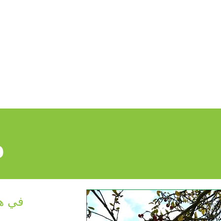
ءات الشكاوى
New Page
الصفحة الرئيسية
م
في ه