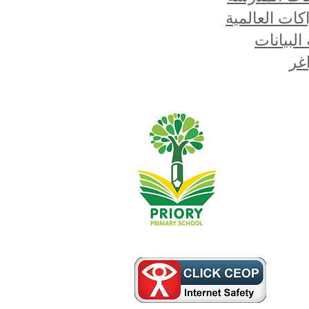
كات العالمية
البيانات
غر
مساعد الأعمال في المدرسة ، والتي