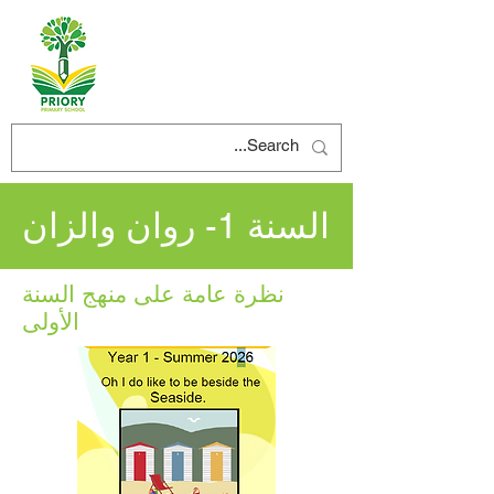
السنة 1- روان والزان
نظرة عامة على منهج السنة
الأولى