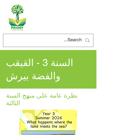
السنة 3 - القيقب
والفضة بيرش
نظرة عامة على منهج السنة
الثالثة