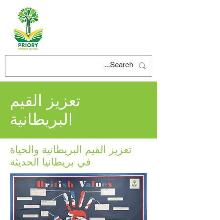
تعزيز القيم
البريطانية
تعزيز القيم البريطانية والحياة
في بريطانيا الحديثة