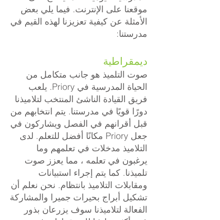
موقعنا على الإنترنت. فيما يلي بعض
الأمثلة عن كيفية تعزيزنا لهذه القيم في
مدرستنا:
ديمقراطية
صوت التلميذ هو جانب متكامل من
الحياة المدرسية في Priory. يلعب
فريق القيادة الناشئ المنتخب لتلاميذنا
دورًا قويًا في مدرستنا. يتم انتخابهم من
قبل أقرانهم في الفصل ويشاركون في
جعل Priory مكانًا أفضل للتعلم. لدى
التلاميذ مدخلات في تعلمهم وما
يرغبون في تعلمه ، مما يعزز صوت
تلميذنا. كما يتم إجراء استبيانات
ومقابلات التلاميذ بانتظام. نحن نعلم أن
تشكيل أبراج بحيرات جميرا والمشاركة
الفعالة لتلاميذنا سوف يزرعان بذور