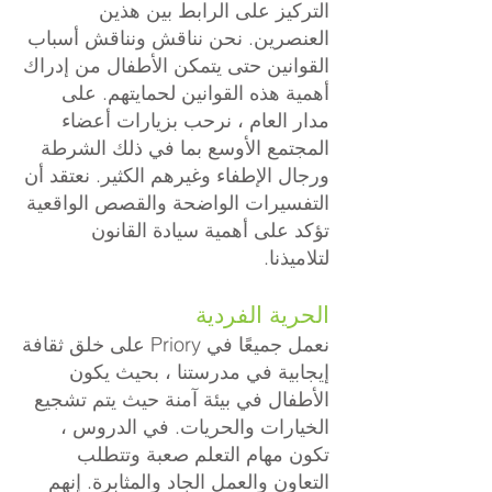
التركيز على الرابط بين هذين
العنصرين. نحن نناقش ونناقش أسباب
القوانين حتى يتمكن الأطفال من إدراك
أهمية هذه القوانين لحمايتهم. على
مدار العام ، نرحب بزيارات أعضاء
المجتمع الأوسع بما في ذلك الشرطة
ورجال الإطفاء وغيرهم الكثير. نعتقد أن
التفسيرات الواضحة والقصص الواقعية
تؤكد على أهمية سيادة القانون
لتلاميذنا.
الحرية الفردية
نعمل جميعًا في Priory على خلق ثقافة
إيجابية في مدرستنا ، بحيث يكون
الأطفال في بيئة آمنة حيث يتم تشجيع
الخيارات والحريات. في الدروس ،
تكون مهام التعلم صعبة وتتطلب
التعاون والعمل الجاد والمثابرة. إنهم