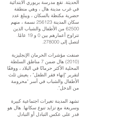
الحديثة. تقع مدرسة بريوري الابتدائية
في غرب مدينة هال ، وهي منطقة
حضرية مكتظة بالسكان ، ويبلغ عدد
سكان المدينة 256123 نسمة ، منهم
62500 من الأطفال والشباب الذين
تتراوح أعمارهم بين 0 و 19 عامًا.
لتصل إلى 278000.
صنفت مؤشرات الحرمان الإنجليزية
(2010) هال ضمن 7 مناطق السلطة
المحلية الأكثر حرمانًا في البلاد ، ووفقًا
لتقرير "إنهاء فقر الطفل" ، يعيش ثلث
الأطفال والشباب في أسر "محرومة
من الدخل".
تشهد المدينة تغيرات اجتماعية كبيرة
وسريعة مع تزايد تنوع سكانها. هال هو
قدر على عكس التبادل أو التبادل