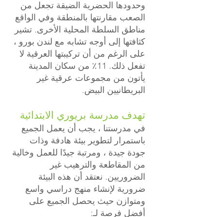
وحدودها الحضرية الضيقة تجعل من
الصعب مقارنتها بالمنطقة وفي الواقع
مناطق السلطة المحلية الأخرى. تشير
كثافتها إلى أوجه تشابه مع لندن بورو ،
على الرغم من أن تركيبتها العرقية لا
تفعل ذلك. 11٪ من سكان المدينة
يأتون من مجموعات عرقية غير
البريطانيين البيض.
تهدف مدرسة بريوري الابتدائية
في مدرستنا ، يجب أن يعمل الجميع
باستمرار لتطوير بيئة هادفة وذات
جودة جيدة ، ومرتبة جيدًا للعمل وخالية
من المقاطعة والترهيب غير
الضروريين. نعتقد أن هذه البيئة
ضرورية لإنشاء منهج دراسي واسع
ومتوازن حيث يحصل الجميع على
أفضل فرصة لـ: