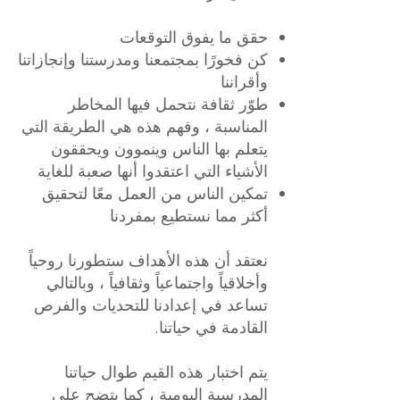
حقق ما يفوق التوقعات
كن فخورًا بمجتمعنا ومدرستنا وإنجازاتنا
وأقراننا
طوّر ثقافة نتحمل فيها المخاطر
المناسبة ، وفهم هذه هي الطريقة التي
يتعلم بها الناس وينموون ويحققون
الأشياء التي اعتقدوا أنها صعبة للغاية
تمكين الناس من العمل معًا لتحقيق
أكثر مما نستطيع بمفردنا
نعتقد أن هذه الأهداف ستطورنا روحياً
وأخلاقياً واجتماعياً وثقافياً ، وبالتالي
تساعد في إعدادنا للتحديات والفرص
القادمة في حياتنا.
يتم اختبار هذه القيم طوال حياتنا
المدرسية اليومية ، كما يتضح على