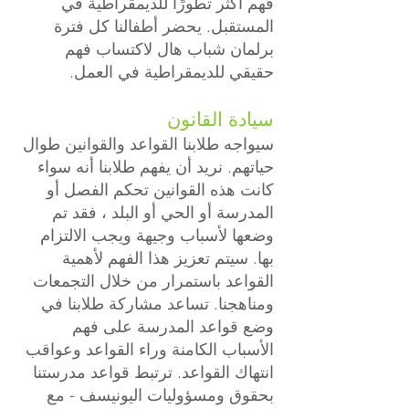
فهم أكثر تطورًا للديمقراطية في
المستقبل. يحضر أطفالنا كل فترة
برلمان شباب هال لاكتساب فهم
حقيقي للديمقراطية في العمل.
سيادة القانون
سيواجه طلابنا القواعد والقوانين طوال
حياتهم. نريد أن يفهم طلابنا أنه سواء
كانت هذه القوانين تحكم الفصل أو
المدرسة أو الحي أو البلد ، فقد تم
وضعها لأسباب وجيهة ويجب الالتزام
بها. سيتم تعزيز هذا الفهم لأهمية
القواعد باستمرار من خلال التجمعات
ومناهجنا. تساعد مشاركة طلابنا في
وضع قواعد المدرسة على فهم
الأسباب الكامنة وراء القواعد وعواقب
انتهاك القواعد. ترتبط قواعد مدرستنا
بحقوق ومسؤوليات اليونيسف - مع