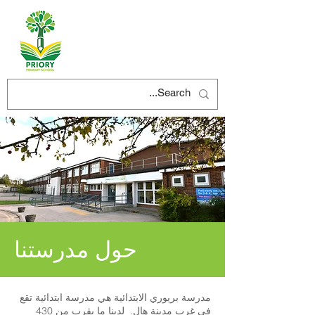
حول مدرستنا
مدرسة بريوري الابتدائية هي مدرسة ابتدائية تقع
في غرب مدينة هال. لدينا ما يقرب من 430