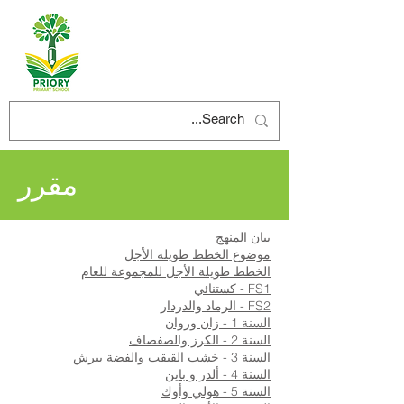
مقرر
بيان المنهج
موضوع الخطط طويلة الأجل
الخطط طويلة الأجل للمجموعة للعام
FS1 - كستنائي
FS2 - الرماد والدردار
السنة 1 - زان وروان
السنة 2 - الكرز والصفصاف
السنة 3 - خشب القيقب والفضة بيرش
السنة 4 - ألدر و باين
السنة 5 - هولي وأوك