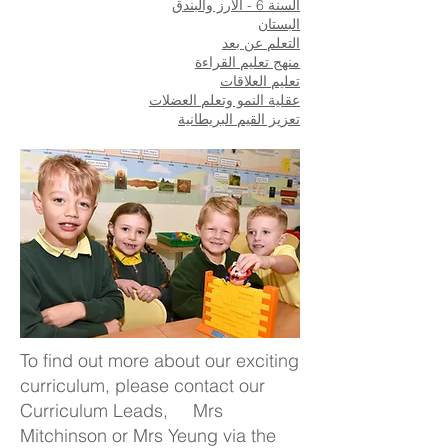
السنة 6 - الأرز والبندق
البستان
التعلم عن بعد
منهج تعليم القراءة
تعليم العلاقات
عقلية النمو وتعلم العضلات
تعزيز القيم البريطانية
To find out more about our exciting
curriculum, please contact our
Curriculum Leads, Mrs
Mitchinson or Mrs Yeung via the