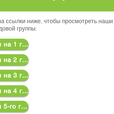
а ссылки ниже, чтобы просмотреть наши
довой группы:
Долгосрочный план на 1 год
Долгосрочный план на 2 год
Долгосрочный план на 3 год
Долгосрочный план на 4 год
Долгосрочный план 5-го года