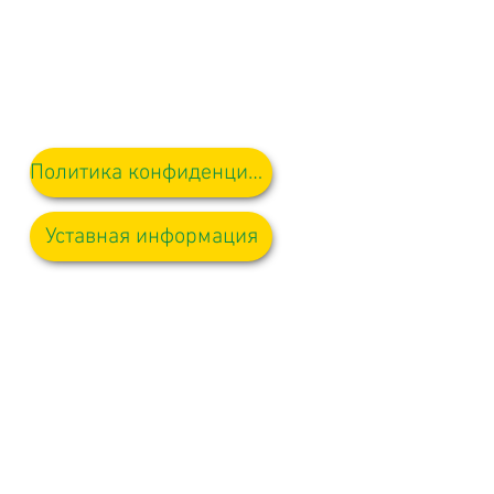
Политика конфиденциальности
Уставная информация
ости будут направляться мисс
направит их