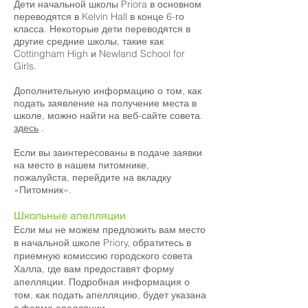
Дети начальной школы Priora в основном
переводятся в Kelvin Hall в конце 6-го
класса. Некоторые дети переводятся в
другие средние школы, такие как
Cottingham High и Newland School for
Girls.
Дополнительную информацию о том, как
подать заявление на получение места в
школе, можно найти на веб-сайте совета.
здесь
.
Если вы заинтересованы в подаче заявки
на место в нашем питомнике,
пожалуйста, перейдите на вкладку
«Питомник».
Школьные апелляции
Если мы не можем предложить вам место
в начальной школе Priory, обратитесь в
приемную комиссию городского совета
Халла, где вам предоставят форму
апелляции. Подробная информация о
том, как подать апелляцию, будет указана