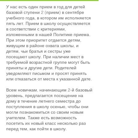
У нас есть один прием в год для детей
базовой ступени 2 (прием) в сентябре
учебного года, в котором им исполняется
пять лет. Прием в школу осуществляется
в соответствии с критериями,
изложенными в нашей Политике приема.
При этом приоритет отдается детям,
живущим в районе охвата школы, и
детям, чьи братья и сестры уже
посещают школу. При наличии мест в
требуемой возрастной группе могут быть
приняты и другие дети. Родителей
уведомляют письмом и просят принять
или отказаться от места к указанной дате.
Всем новичкам, начинающим 2-й базовый
уровень, предлагается посещение на
дому в течение летнего семестра до
поступления в школу осенью, чтобы они
могли познакомиться со своим новым
учителем. Также есть возможность
посетить их новый класс несколько раз
перед тем, как пойти в школу.