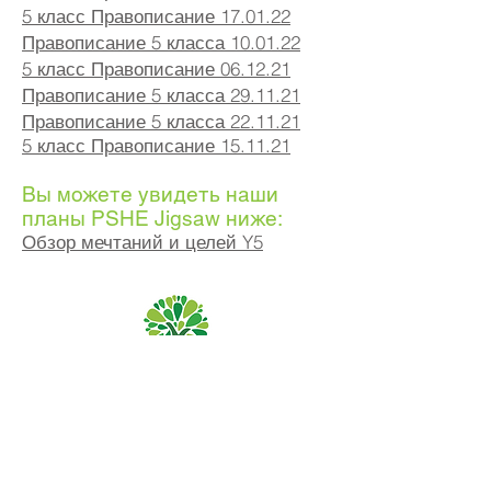
5 класс Правописание 17.01.22
Правописание 5 класса 10.01.22
5 класс Правописание 06.12.21
Правописание 5 класса 29.11.21
Правописание 5 класса 22.11.21
5 класс Правописание 15.11.21
Вы можете увидеть наши
планы PSHE Jigsaw ниже:
Обзор мечтаний и целей Y5
Начальная школа Priory, Priory Rd, Hull HU5 5RU
Телефон:
01482 509631
Эл. адрес:
admin@priory.hull.sch.uk