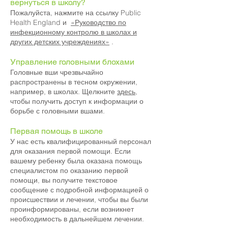
вернуться в школу?
Пожалуйста, нажмите на ссылку Public
Health England и
«Руководство по
инфекционному контролю в школах и
других детских учреждениях»
.
Управление головными блохами
Головные вши чрезвычайно
распространены в тесном окружении,
например, в школах. Щелкните
здесь,
чтобы получить доступ к информации о
борьбе с головными вшами.
Первая помощь в школе
У нас есть квалифицированный персонал
для оказания первой помощи. Если
вашему ребенку была оказана помощь
специалистом по оказанию первой
помощи, вы получите текстовое
сообщение с подробной информацией о
происшествии и лечении, чтобы вы были
проинформированы, если возникнет
необходимость в дальнейшем лечении.