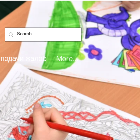
 подачи жалоб
More...