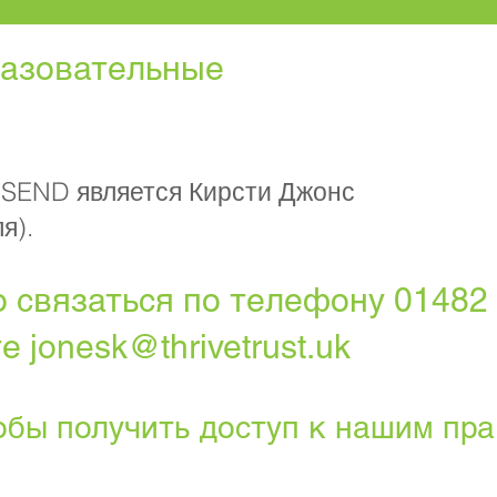
азовательные
SEND является Кирсти Джонс
я).
связаться по телефону 01482 
те
jonesk@thrivetrust.uk
обы получить доступ к нашим пр