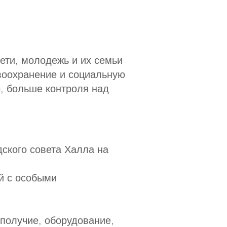
ети, молодежь и их семьи
авоохранение и социальную
о, больше контроля над
ского совета Халла на
й с особыми
ополучие, оборудование,