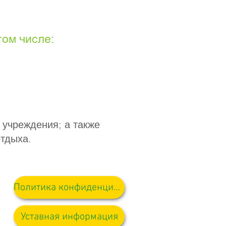
ом числе:
 учреждения; а также
отдыха.
Политика конфиденциальности
Уставная информация