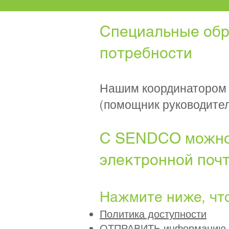
Специальные обр
потребности
Нашим координатором 
(помощник руководител
С SENDCO можно 
электронной поч
Нажмите ниже, чт
Политика доступности
ОТПРАВИТЬ информацию