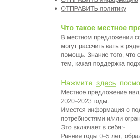
ОТПРАВИТЬ политику
Что такое местное п
В местном предложении со
могут рассчитывать в ряд
помощь. Знание того, что 
тем, какая поддержка под
Нажмите
здесь
посмо
Местное предложение явля
2020–2023 годы.
Имеется информация о по
потребностями и/или огра
Это включает в себя:-
Ранние годы 0–5 лет, обра