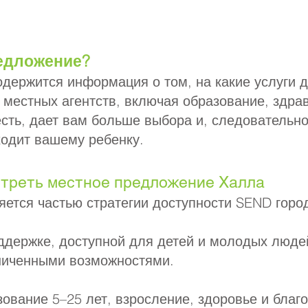
редложение?
держится информация о том, на какие услуги д
е местных агентств, включая образование, здр
есть, дает вам больше выбора и, следовательн
ходит вашему ребенку.
треть местное предложение Халла
ется частью стратегии доступности SEND город
ддержке, доступной для детей и молодых люде
ниченными возможностями.
зование 5–25 лет, взросление, здоровье и благ