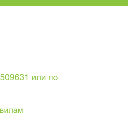
509631 или по
авилам