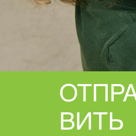
ОТПР
ВИТЬ