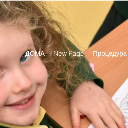
ДОМА
New Page
Процедура