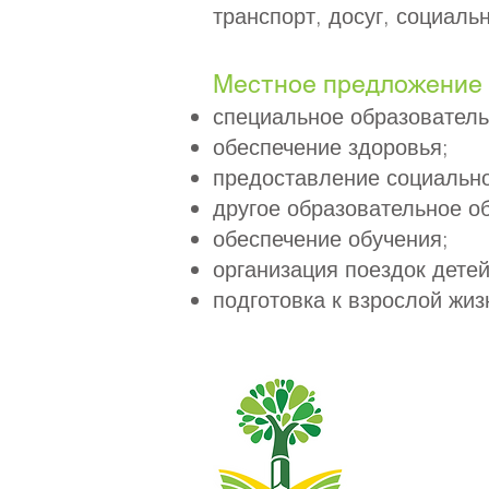
транспорт, досуг, социаль
Местное предложение 
специальное образователь
обеспечение здоровья;
предоставление социальн
другое образовательное о
обеспечение обучения;
организация поездок дете
подготовка к взрослой жиз
Начальная школ
0148
Телефон:
Исполнительн