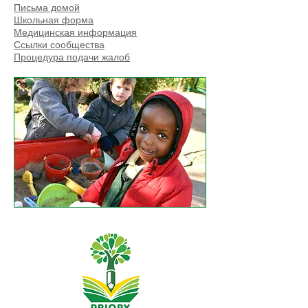
Письма домой
Школьная форма
Медицинская информация
Ссылки сообщества
Процедура подачи жалоб