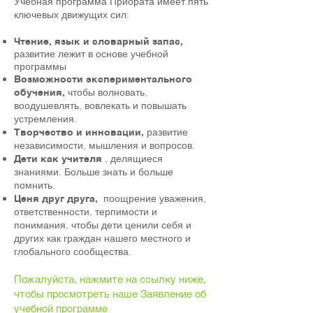
Учебная программа Приората имеет пять
ключевых движущих сил:
Чтение, язык и словарный запас,
развитие лежит в основе учебной
программы
Возможности экспериментального
чтобы волновать,
обучения,
воодушевлять, вовлекать и повышать
устремления.
развитие
Творчество и инновации,
независимости, мышления и вопросов.
, делящиеся
Дети как учителя
знаниями. Больше знать и больше
помнить.
поощрение уважения,
Ценя друг друга,
ответственности, терпимости и
понимания, чтобы дети ценили себя и
других как граждан нашего местного и
глобального сообщества.
Пожалуйста, нажмите на ссылку ниже,
чтобы просмотреть наше Заявление об
учебной программе