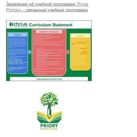
Заявление об учебной программе Thrive
Primary – связанная учебная программа
Начальная школа Priory, Priory Rd, Hull HU5 5RU