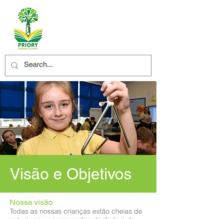
Visão e Objetivos
Nossa visão
Todas as nossas crianças estão cheias de