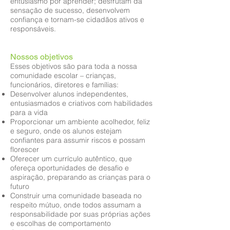
entusiasmo por aprender; desfrutam da
sensação de sucesso, desenvolvem
confiança e tornam-se cidadãos ativos e
responsáveis.
Nossos objetivos
Esses objetivos são para toda a nossa
comunidade escolar – crianças,
funcionários, diretores e famílias:
Desenvolver alunos independentes,
entusiasmados e criativos com habilidades
para a vida
Proporcionar um ambiente acolhedor, feliz
e seguro, onde os alunos estejam
confiantes para assumir riscos e possam
florescer
Oferecer um currículo autêntico, que
ofereça oportunidades de desafio e
aspiração, preparando as crianças para o
futuro
Construir uma comunidade baseada no
respeito mútuo, onde todos assumam a
responsabilidade por suas próprias ações
e escolhas de comportamento