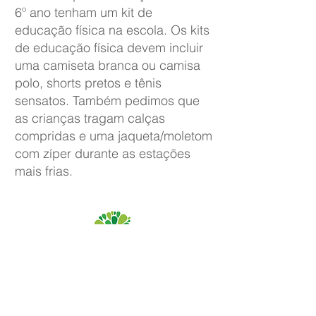
6º ano tenham um kit de
educação física na escola. Os kits
de educação física devem incluir
uma camiseta branca ou camisa
polo, shorts pretos e tênis
sensatos. Também pedimos que
as crianças tragam calças
compridas e uma jaqueta/moletom
com zíper durante as estações
mais frias.
Priory Primary School, Priory Rd, Hull HU5 5RU