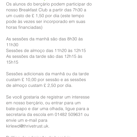
Os alunos do berçário podem participar do
nosso Breakfast Club a partir das 7h30 a
um custo de £ 1,50 por dia (este tempo
pode às vezes ser incorporado em suas
horas financiadas)
As sessões da manhã são das 8h30 às
11h30
Sessões de almoço das 11h20 às 12h15
As sessões da tarde são das 12h15 às
15h15
Sessões adicionais da manhã ou da tarde
custam £ 10,00 por sessão e as sessões
de almoço custam £ 2,50 por dia.
Se você gostaria de registrar um interesse
em nosso berçário, ou entrar para um
bate-papo e dar uma olhada, ligue para a
secretaria da escola em 01482 509631 ou
envie um e-mail para
kirlewd@thrivetrust.uk.