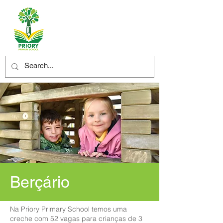
Berçário
Na Priory Primary School temos uma
creche com 52 vagas para crianças de 3