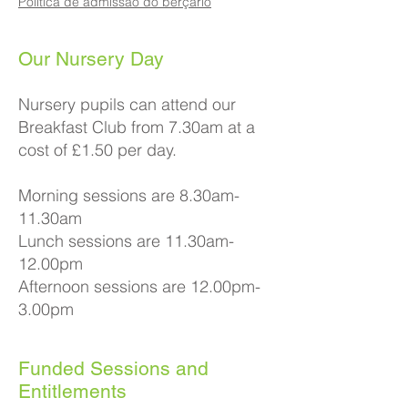
Política de admissão do berçário
​​Our Nursery Day
Nursery pupils can attend our
Breakfast Club from 7.30am at a
cost of £1.50 per day.
Morning sessions are 8.30am-
11.30am
Lunch sessions are 11.30am-
12.00pm
Afternoon sessions are 12.00pm-
3.00pm​
Funded Sessions and
Entitlements