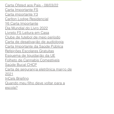
Carta Ofsted aos Pais - 08/03/22
Carta Importante FS
Carta importante Y3
Carlton Lodge Residencial
Y6 Carta Importante
Dia Mundial do Livro 2022
Livreto FS Leitura em Casa
Clube de futebol de meio período
Carta de desativação de audiologia
Carta Importante da Saúde Pública
Refeições Escolares Gratuitas
Esquema de liquidação da UE
Folheto de Cannabis Comestíveis
Saúde Bucal CHCP
Carta de segurança eletrônica março de
2021
InCels Briefing
Quando meu filho deve voltar para a
escola?