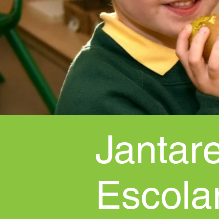
Jantar
Escola