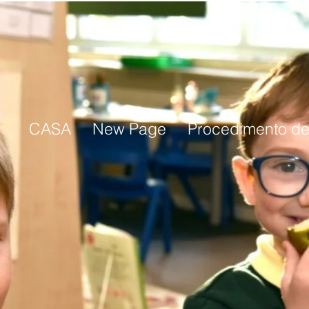
CASA
New Page
Procedimento d