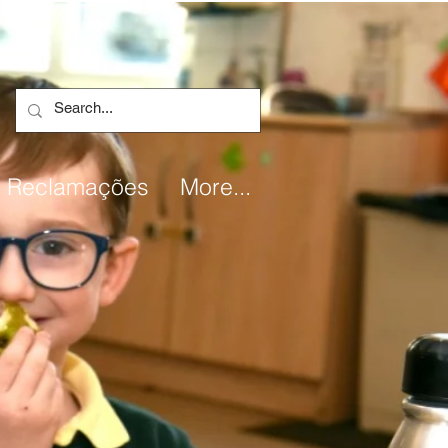
e Reclamações
More...