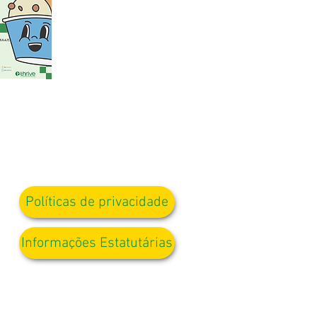
Políticas de privacidade
Informações Estatutárias
a. D Kirlew, nossa Assistente de