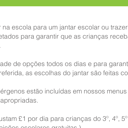
 na escola para um jantar escolar ou traz
tados para garantir que as crianças receb
​
de de opções todos os dias e para garanti
eferida, as escolhas do jantar são feitas
lérgenos estão incluídas em nossos menus 
 apropriadas.
ustam £1 por dia para crianças do 3º, 4º, 5
feições escolares gratuitas
).