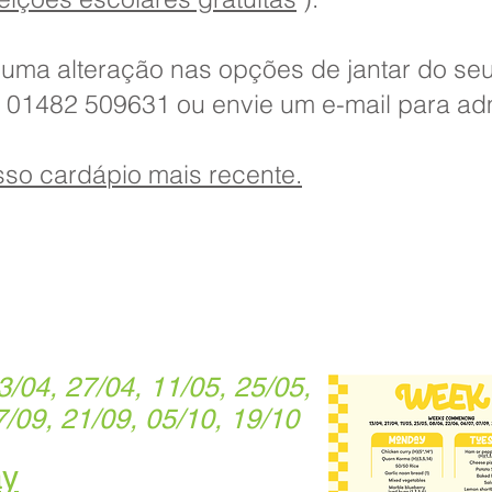
uma alteração nas opções de jantar do seu f
 01482 509631 ou envie um e-mail para adm
sso cardápio mais recente.
04, 27/04, 11/05, 25/05,
7/09, 21/09, 05/10, 19/10
ay