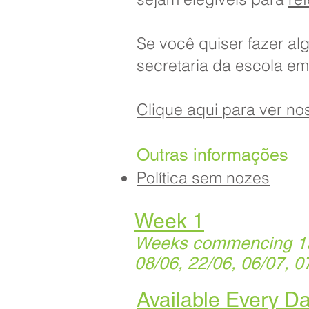
Se você quiser fazer alg
secretaria da escola em
Clique aqui para ver no
Outras informações
Política sem nozes
Week 1
Weeks commencing 13/
08/06, 22/06, 06/07, 0
Available Every D