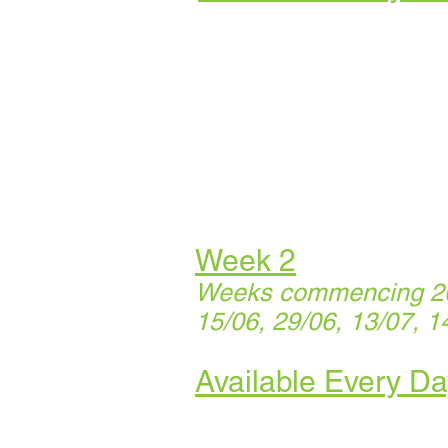
Week 2
Weeks commencing 20/
15/06, 29/06, 13/07, 1
Available Every Da