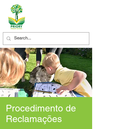
Procedimento de
Reclamações