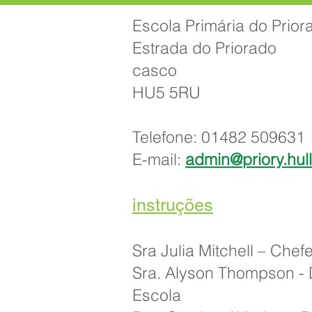
Escola Primária do Prior
Estrada do Priorado
casco
HU5 5RU
Telefone: 01482 509631
E-mail:
admin@priory.hul
instruções
Sra Julia Mitchell – Chef
Sra. Alyson Thompson - 
Escola