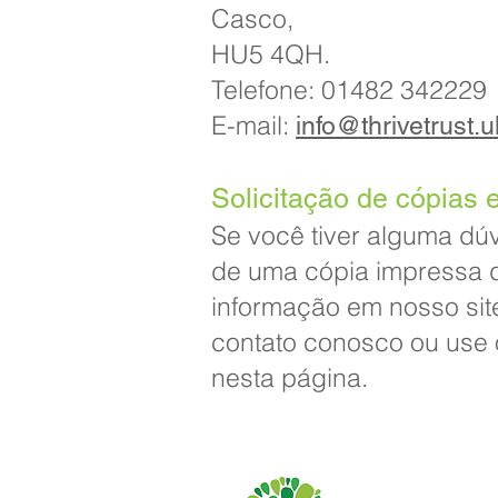
Casco,
HU5 4QH.
Telefone: 01482 342229
E-mail:
info@thrivetrust.u
Solicitação de cópias 
Se você tiver alguma dúv
de uma cópia impressa 
informação em nosso sit
contato conosco ou use 
nesta página.