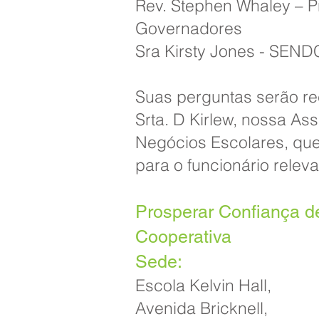
Rev. Stephen Whaley – P
Governadores
Sra Kirsty Jones - SEN
Suas perguntas serão re
Srta. D Kirlew, nossa Ass
Negócios Escolares, qu
para o funcionário releva
Prosperar Confiança 
Cooperativa
Sede:
Escola Kelvin Hall,
Avenida Bricknell,