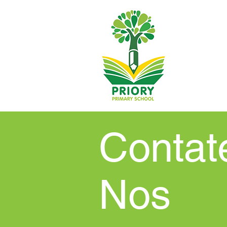
Contat
Nos