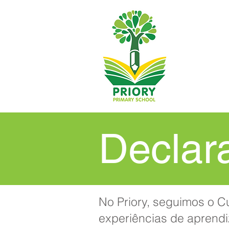
Declar
No Priory, seguimos o C
experiências de aprend