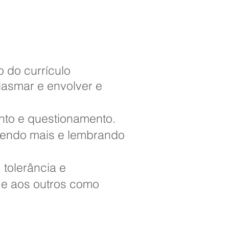
 do currículo
iasmar e envolver e
to e questionamento.
bendo mais e lembrando
tolerância e
 e aos outros como