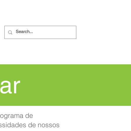
e Reclamações
More...
ar
programa de
ssidades de nossos