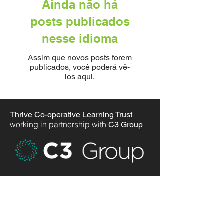
Ainda não há
posts publicados
nesse idioma
Assim que novos posts forem
publicados, você poderá vê-
los aqui.
Thrive Co-operative Learning Trust
working in partnership with
C3 Group