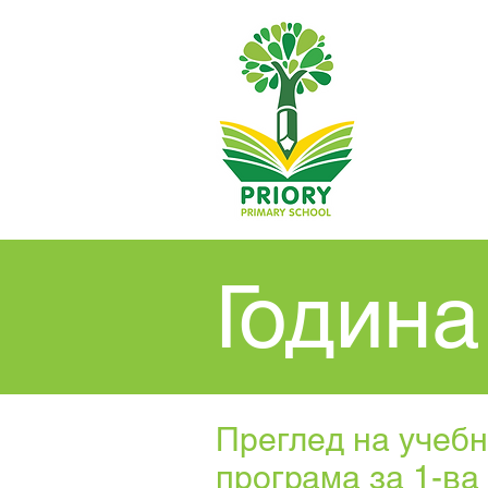
Година
Преглед на учеб
програма за 1-ва