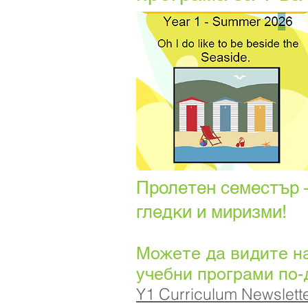
Пролетен семестър 
гледки и миризми!
Можете да видите н
учебни програми по-
Y1 Curriculum Newslette