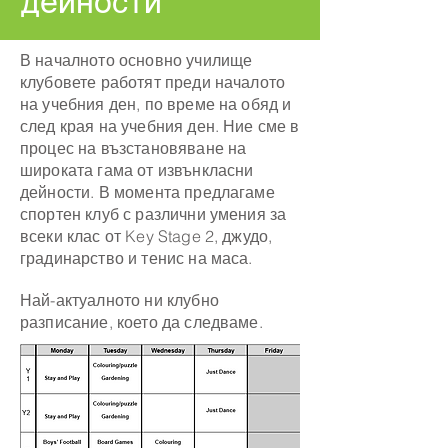
дейности
В началното основно училище
клубовете работят преди началото
на учебния ден, по време на обяд и
след края на учебния ден. Ние сме в
процес на възстановяване на
широката гама от извънкласни
дейности. В момента предлагаме
спортен клуб с различни умения за
всеки клас от Key Stage 2, джудо,
градинарство и тенис на маса.
Най-актуалното ни клубно
разписание, което да следваме.