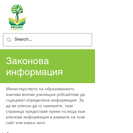
Законова
информация
Министерството на образованието
изисква всички училищни уебсайтове да
съдържат определена информация. За
да ви улесни да го намерите, тази
страница предоставя преки пътища към
ключова информация в рамките на този
сайт или извън него.