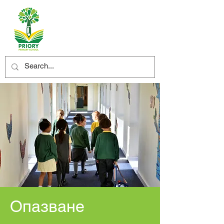
Опазване