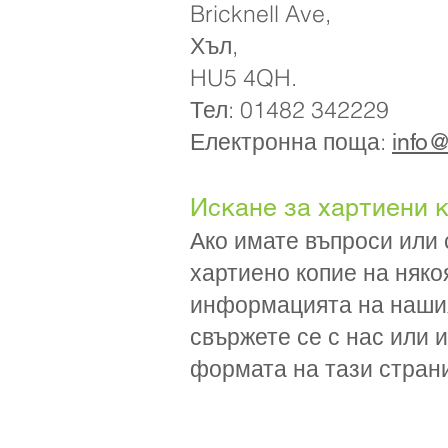
Bricknell Ave,
Хъл,
HU5 4QH.
Тел: 01482 342229
Електронна поща:
info@
Искане за хартиени 
Ако имате въпроси или 
хартиено копие на няко
информацията на нашия
свържете се с нас или 
формата на тази стран