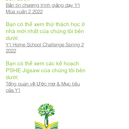
Bản tin chương trình giảng dạy Y1
Mùa xuân 2 2022
Bạn có thể xem thử thách học ở
nhà mới nhất của chúng tôi bên
dưới:
Y1 Home School Challenge Spring 2
2022
Bạn có thể xem các kế hoạch
PSHE Jigsaw của chúng tôi bên
dưới:
Tổng quan về Ước mơ & Mục tiêu
của Y1