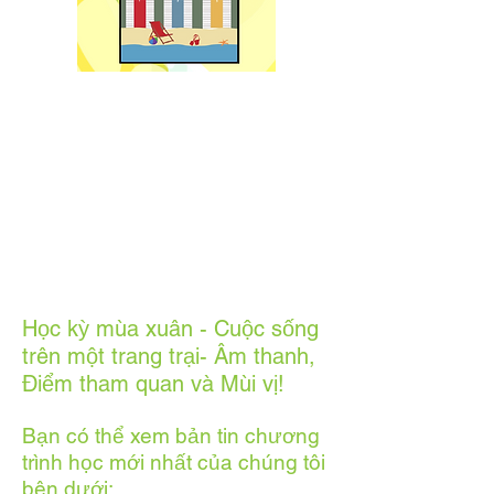
Học kỳ mùa xuân - Cuộc sống
trên một trang trại- Âm thanh,
Điểm tham quan và Mùi vị!
Bạn có thể xem bản tin chương
trình học mới nhất của chúng tôi
bên dưới: