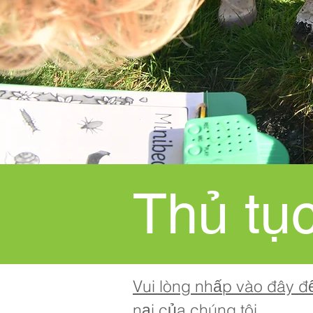
Thủ tục
Vui lòng nhấp vào đây đ
nại của chúng tôi.