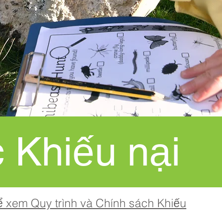
 Khiếu nại
ể xem Quy trình và Chính sách Khiếu