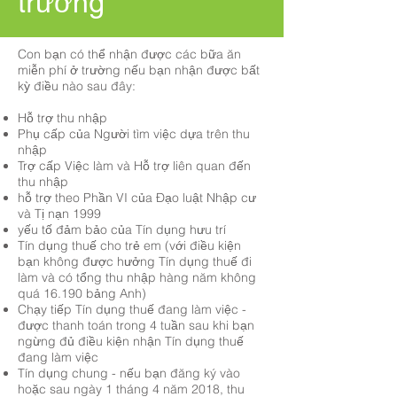
trường
Con bạn có thể nhận được các bữa ăn
miễn phí ở trường nếu bạn nhận được bất
kỳ điều nào sau đây:
Hỗ trợ thu nhập
Phụ cấp của Người tìm việc dựa trên thu
nhập
Trợ cấp Việc làm và Hỗ trợ liên quan đến
thu nhập
hỗ trợ theo Phần VI của Đạo luật Nhập cư
và Tị nạn 1999
yếu tố đảm bảo của Tín dụng hưu trí
Tín dụng thuế cho trẻ em (với điều kiện
bạn không được hưởng Tín dụng thuế đi
làm và có tổng thu nhập hàng năm không
quá 16.190 bảng Anh)
Chạy tiếp Tín dụng thuế đang làm việc -
được thanh toán trong 4 tuần sau khi bạn
ngừng đủ điều kiện nhận Tín dụng thuế
đang làm việc
Tín dụng chung - nếu bạn đăng ký vào
hoặc sau ngày 1 tháng 4 năm 2018, thu