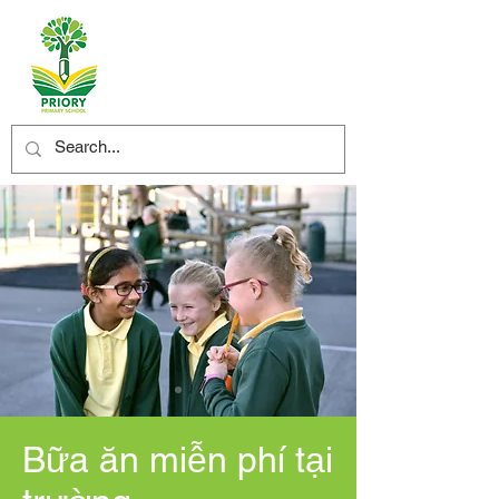
Bữa ăn miễn phí tại