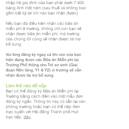
nhập hộ gia đình của bạn phải dưới 7.400
bảng Anh một năm (sau thuế và không bao
gồm bất kỳ lợi ích nào bạn nhận được)
Nếu bạn đủ điều kiện nhận các bữa ăn
miễn phí ở trường, không chỉ con bạn sẽ
nhận được bữa ăn miễn phí, mà trường
của chúng tôi cũng sẽ nhận được tài trợ
bổ sung.
Vui lòng đăng ký ngay cả khi con của bạn
hiện đang được các Bữa ăn Miễn phí tại
Trường Phổ thông cho Trẻ sơ sinh (Giai
đoạn Nền tảng, Y1 & Y2) vì trường sẽ vẫn
nhận được tài trợ bổ sung.
Làm thế nào để nộp
Bạn có thể đăng ký Bữa ăn Miễn phí tại
Trường bằng cách điền vào một mẫu đơn
đăng ký ngắn. Thông tin này có sẵn tại văn
phòng trường hoặc bạn có thể nộp đơn
trực tuyến với Hội đồng Thành phố Hull
trực tiếp
đây.