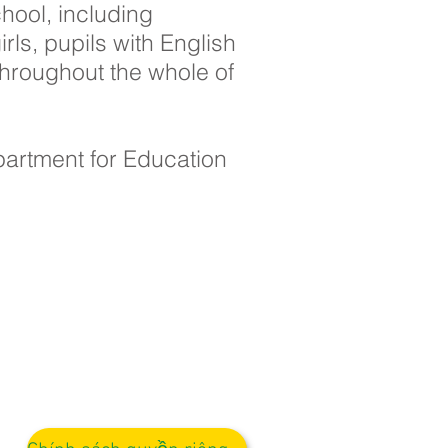
hool, including
rls, pupils with English
throughout the whole of
partment for Education