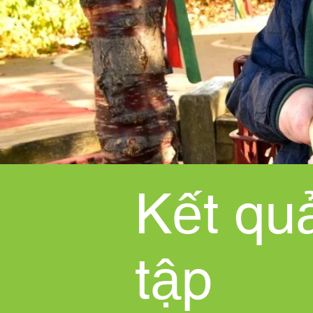
Kết qu
tập