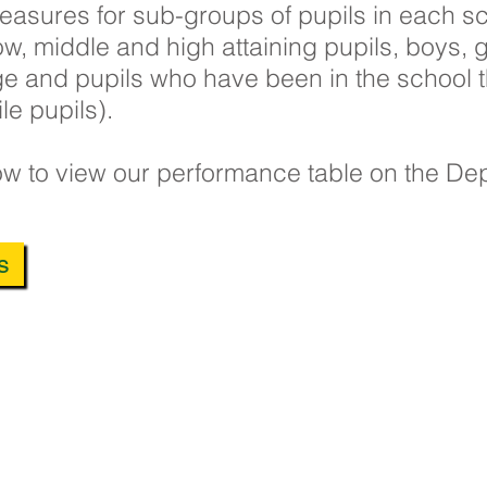
easures for sub-groups of pupils in each sc
w, middle and high attaining pupils, boys, gi
ge and pupils who have been in the school 
e pupils).
low to view our performance table on the De
s