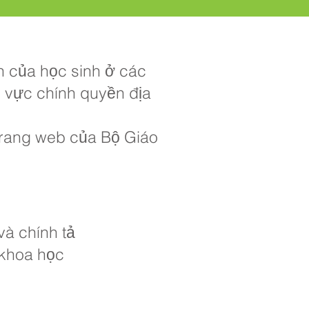
ch của học sinh ở các
u vực chính quyền địa
 trang web của Bộ Giáo
và chính tả
 khoa học