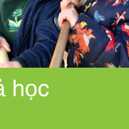
ả học