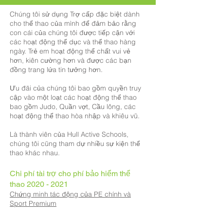
Chúng tôi sử dụng Trợ cấp đặc biệt dành
cho thể thao của mình để đảm bảo rằng
con cái của chúng tôi được tiếp cận với
các hoạt động thể dục và thể thao hàng
ngày. Trẻ em hoạt động thể chất vui vẻ
hơn, kiên cường hơn và được các bạn
đồng trang lứa tin tưởng hơn.
Ưu đãi của chúng tôi bao gồm quyền truy
cập vào một loạt các hoạt động thể thao
bao gồm Judo, Quần vợt, Cầu lông, các
hoạt động thể thao hòa nhập và khiêu vũ.
Là thành viên của Hull Active Schools,
chúng tôi cũng tham dự nhiều sự kiện thể
thao khác nhau.
Chi phí tài trợ cho phí bảo hiểm thể
thao
2020 - 2021
Chứng minh tác động của PE chính và
Sport Premium